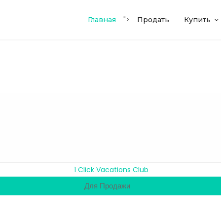
">
Главная
Продать
Купить
Для Продажи