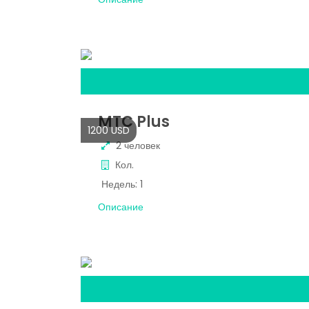
MTC Plus
1200 USD
2 человек
Кол.
Недель:
1
Описание