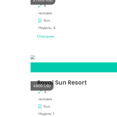
27000 USD
6
человек
Кол.
Недель:
4
Описание
Royal Sun Resort
4900 USD
4
человек
Кол.
Недель:
1