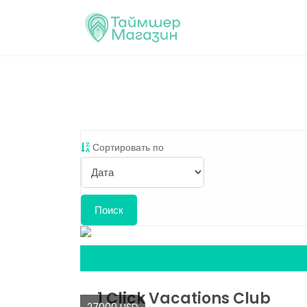
Сортировать по
1 Click Vacations Club