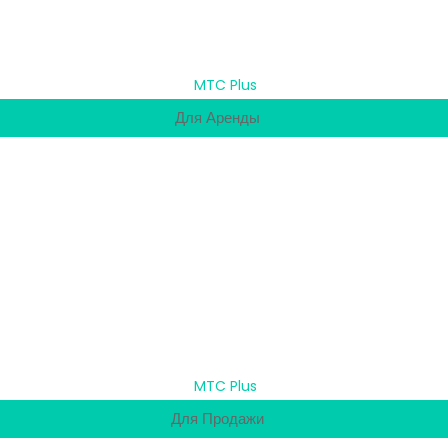
Для Аренды
Для Продажи