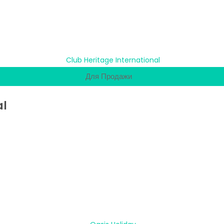
Для Продажи
al