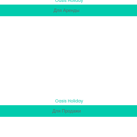
Для Аренды
Для Продажи