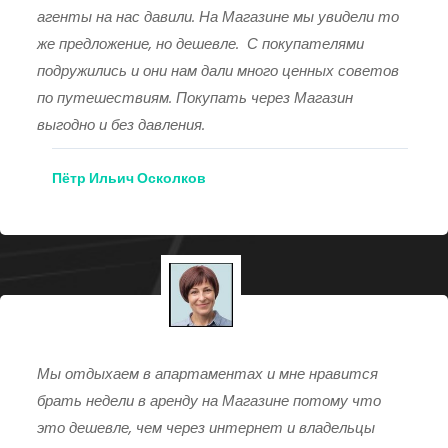
агенты на нас давили. На Магазине мы увидели то
же предложение, но дешевле. С покупателями
подружились и они нам дали много ценных советов
по путешествиям. Покупать через Магазин
выгодно и без давления.
Пётр Ильич Осколков
Мы отдыхаем в апартаментах и мне нравится
брать недели в аренду на Магазине потому что
это дешевле, чем через интернет и владельцы